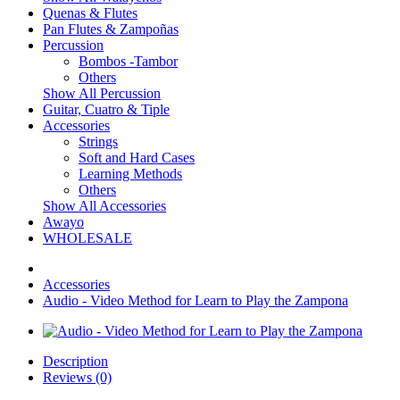
Quenas & Flutes
Pan Flutes & Zampoñas
Percussion
Bombos -Tambor
Others
Show All Percussion
Guitar, Cuatro & Tiple
Accessories
Strings
Soft and Hard Cases
Learning Methods
Others
Show All Accessories
Awayo
WHOLESALE
Accessories
Audio - Video Method for Learn to Play the Zampona
Description
Reviews (0)