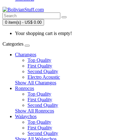
0 item(s) - US$ 0.00
Your shopping cart is empty!
Categories
Charangos
Top Quality
First Quality
Second Quality
Electro Acoustic
Show All Charangos
Ronrocos
Top Quality
First Quality
Second Quality
Show All Ronrocos
Walaychos
Top Quality
First Quality
Second Quality
Show All Walaychos