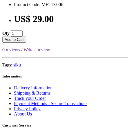
Product Code: METD-006
US$ 29.00
Qty
Add to Cart
0 reviews
/
Write a review
Tags:
siku
Information
Delivery Information
Shipping & Returns
Track your Order
Payment Methods - Secure Transactions
Privacy Policy
About Us
Customer Service