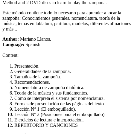
Method and 2 DVD discs to learn to play the zampona.
Este método contiene todo lo necesario para aprender a tocar la
zampoña: Conocimientos generales, nomenclatura, teoría de la
música, temas en tablatura, partitura, modelos, diferentes afinaciones
y más...
Author:
Mariano Llanos.
Language:
Spanish.
Content:
Presentación.
Generalidades de la zampoña.
Tamaños de la zampoña.
Recomendaciones.
Nomenclatura de zampoña diatónica.
Teoría de la música y sus fundamentos.
Como se interpreta el sistema por nomenclatura.
Formas de presentación de las páginas del texto.
Lección Nº 1 (El emboquillado).
Lección Nº 2 (Posiciones para el emboquillado).
Ejercicios de lectura e interpretación.
REPERTORIO Y CANCIONES