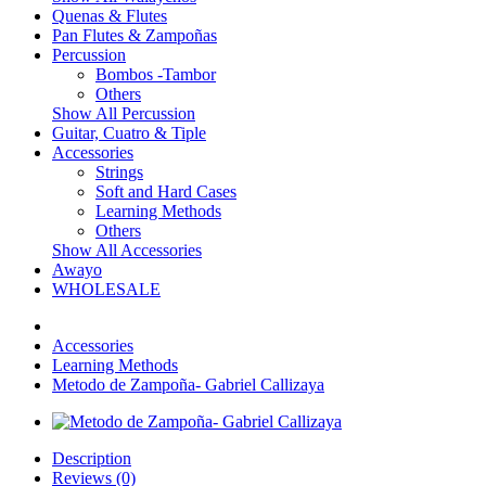
Quenas & Flutes
Pan Flutes & Zampoñas
Percussion
Bombos -Tambor
Others
Show All Percussion
Guitar, Cuatro & Tiple
Accessories
Strings
Soft and Hard Cases
Learning Methods
Others
Show All Accessories
Awayo
WHOLESALE
Accessories
Learning Methods
Metodo de Zampoña- Gabriel Callizaya
Description
Reviews (0)