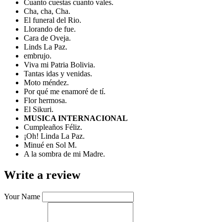
Cuanto cuestas cuanto vales.
Cha, cha, Cha.
El funeral del Rio.
Llorando de fue.
Cara de Oveja.
Linds La Paz.
embrujo.
Viva mi Patria Bolivia.
Tantas idas y venidas.
Moto méndez.
Por qué me enamoré de tí.
Flor hermosa.
El Sikuri.
MUSICA INTERNACIONAL
Cumpleaños Féliz.
¡Oh! Linda La Paz.
Minué en Sol M.
A la sombra de mi Madre.
Write a review
Your Name