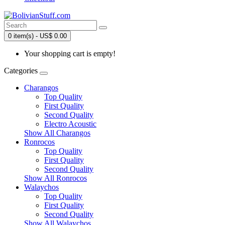
0 item(s) - US$ 0.00
Your shopping cart is empty!
Categories
Charangos
Top Quality
First Quality
Second Quality
Electro Acoustic
Show All Charangos
Ronrocos
Top Quality
First Quality
Second Quality
Show All Ronrocos
Walaychos
Top Quality
First Quality
Second Quality
Show All Walaychos