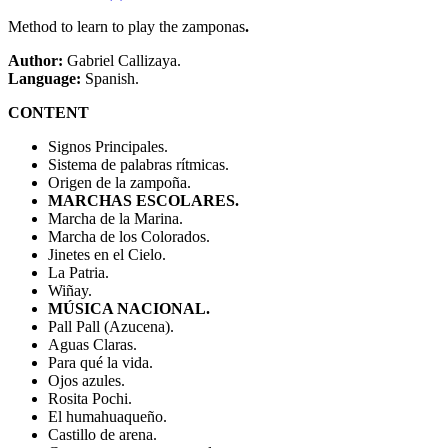
Method to learn to play the zamponas
.
Author:
Gabriel Callizaya.
Language:
Spanish.
CONTENT
Signos Principales.
Sistema de palabras rítmicas.
Origen de la zampoña.
MARCHAS ESCOLARES.
Marcha de la Marina.
Marcha de los Colorados.
Jinetes en el Cielo.
La Patria.
Wiñay.
MÚSICA NACIONAL.
Pall Pall (Azucena).
Aguas Claras.
Para qué la vida.
Ojos azules.
Rosita Pochi.
El humahuaqueño.
Castillo de arena.